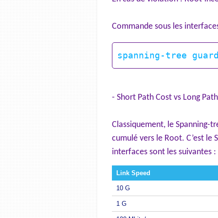
Commande sous les interfaces
- Short Path Cost vs Long Path
Classiquement, le Spanning-tre
cumulé vers le Root. C’est le 
interfaces sont les suivantes :
Link Speed
10 G
1 G