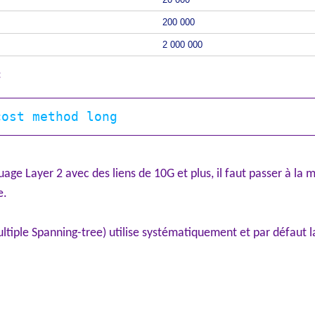
200 000
2 000 000
:
age Layer 2 avec des liens de 10G et plus, il faut passer à la
e.
iple Spanning-tree) utilise systématiquement et par défaut 