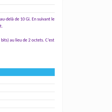
u-delà de 10 Gi. En suivant le
t.
its) au lieu de 2 octets. C’est