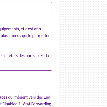
quipements, et c’est afin
 plus connus qui le permettent
s et états des ports…) est la
faces qui mènent vers des End
t Disabled à l’état Forwarding