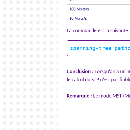
100 Mbits/s
10 Mbits/s
La commande est la suivante 
Conclusion :
Lorsqu’on a un nu
le calcul du STP n’est pas fiabl
Remarque :
Le mode MST (Mult