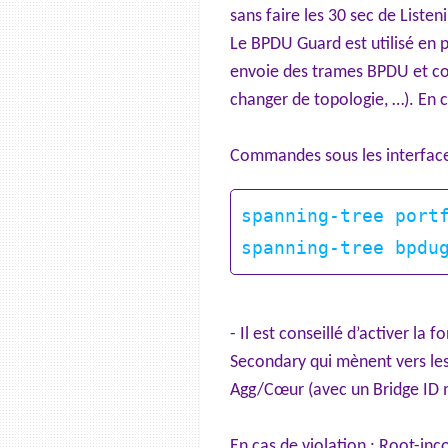
sans faire les 30 sec de Listen
Le BPDU Guard est utilisé en p
envoie des trames BPDU et cont
changer de topologie, …). En c
Commandes sous les interface
spanning-tree portf
- Il est conseillé d’activer la
Secondary qui mènent vers les
Agg/Cœur (avec un Bridge ID m
En cas de violation : Root-inc