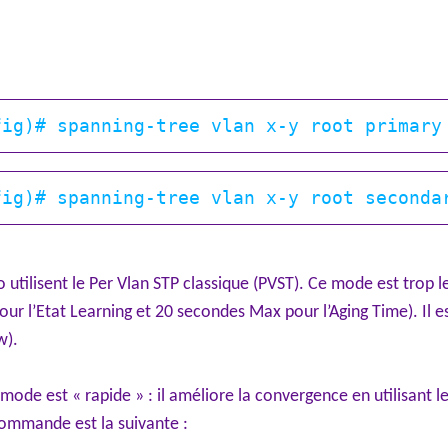
co utilisent le Per Vlan STP classique (PVST). Ce mode est trop 
our l’Etat Learning et 20 secondes Max pour l’Aging Time). Il e
w).
de est « rapide » : il améliore la convergence en utilisant le
ommande est la suivante :