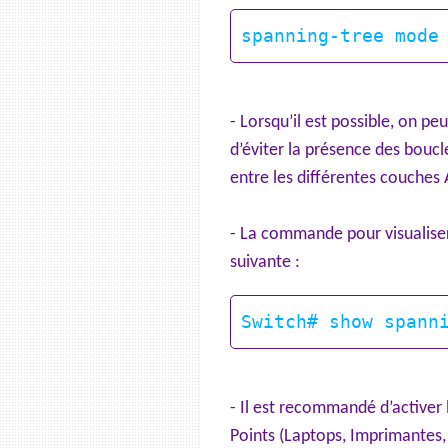
- Lorsqu’il est possible, on pe
d’éviter la présence des bouc
entre les différentes couches
- La commande pour visualiser 
suivante :
- Il est recommandé d’activer 
Points (Laptops, Imprimantes, 