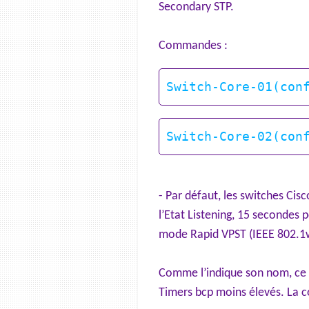
Secondary STP.
Commandes :
- Par défaut, les switches Cis
l’Etat Listening, 15 secondes p
mode Rapid VPST (IEEE 802.1
Comme l’indique son nom, ce mo
Timers bcp moins élevés. La c