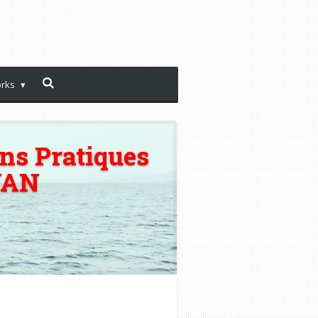
orks
ns Pratiques
WAN