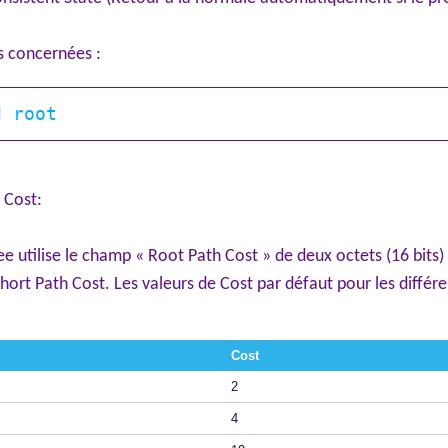
 concernées :
 Cost:
e utilise le champ « Root Path Cost » de deux octets (16 bits) 
Short Path Cost. Les valeurs de Cost par défaut pour les différ
Cost
2
4