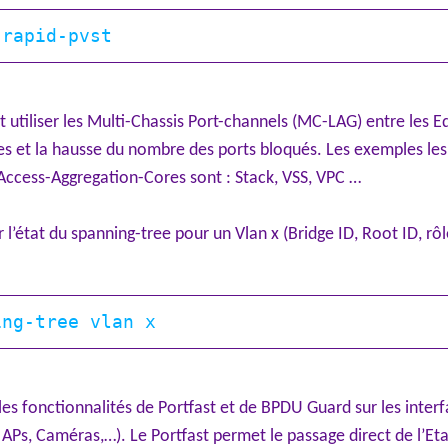
ut utiliser les Multi-Chassis Port-channels (MC-LAG) entre les E
les et la hausse du nombre des ports bloqués. Les exemples les
 Access-Aggregation-Cores sont : Stack, VSS, VPC …
l’état du spanning-tree pour un Vlan x (Bridge ID, Root ID, rôle
les fonctionnalités de Portfast et de BPDU Guard sur les inter
APs, Caméras,…). Le Portfast permet le passage direct de l’Eta