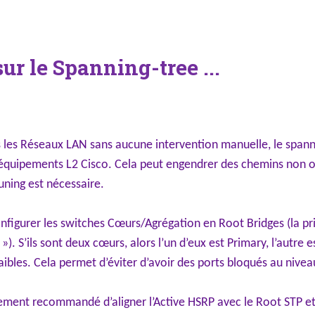
ur le Spanning-tree ...
ns les Réseaux LAN sans aucune intervention manuelle, le spanni
 équipements L2 Cisco. Cela peut engendrer des chemins non 
uning est nécessaire.
onfigurer les switches Cœurs/Agrégation en Root Bridges (la prior
). S’ils sont deux cœurs, alors l’un d’eux est Primary, l’autre 
 faibles. Cela permet d’éviter d’avoir des ports bloqués au nive
fortement recommandé d’aligner l’Active HSRP avec le Root STP e