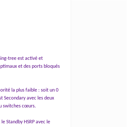
ng-tree est activé et
optimaux et des ports bloqués
ité la plus faible : soit un 0
est Secondary avec les deux
au switches cœurs.
t le Standby HSRP avec le