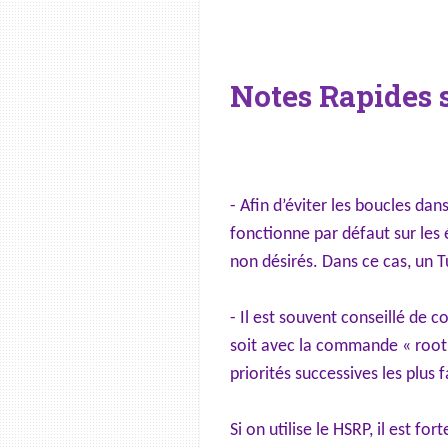
Notes Rapides s
- Afin d’éviter les boucles da
fonctionne par défaut sur les
non désirés. Dans ce cas, un T
- Il est souvent conseillé de c
soit avec la commande « root »
priorités successives les plus
Si on utilise le HSRP, il est 