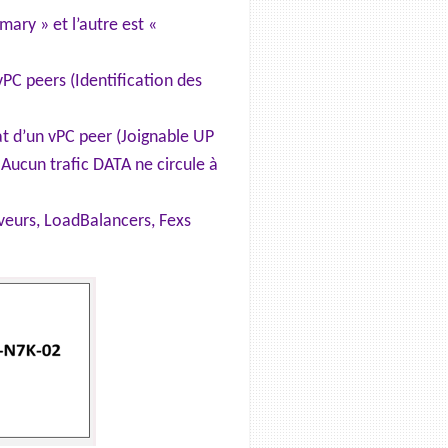
ary » et l’autre est «
 vPC peers (Identification des
at d’un vPC peer (Joignable UP
ucun trafic DATA ne circule à
rveurs, LoadBalancers, Fexs