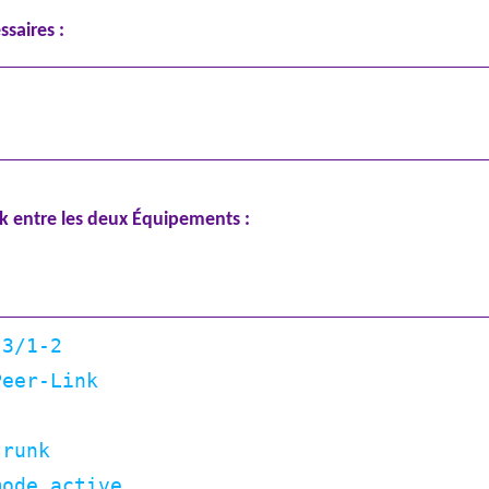
saires :
k entre les deux Équipements :
3/1-2
