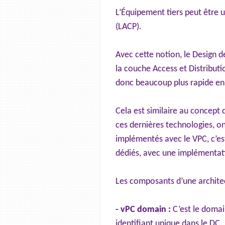
L’Équipement tiers peut être u
(LACP).
Avec cette notion, le Design d
la couche Access et Distributi
donc beaucoup plus rapide en 
Cela est similaire au concept
ces dernières technologies, on
implémentés avec le VPC, c’es
dédiés, avec une implémentatio
Les composants d’une architec
- vPC domain :
C’est le domai
identifiant unique dans le DC.