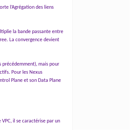
orte l’Agrégation des liens
ltiplie la bande passante entre
-tree. La convergence devient
vus précédemment), mais pour
ctifs. Pour les Nexus
ntrol Plane et son Data Plane
VPC, il se caractérise par un