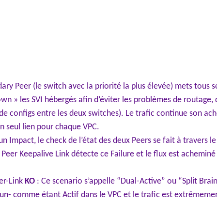
ary Peer (le switch avec la priorité la plus élevée) mets tous
own » les SVI hébergés afin d’éviter les problèmes de routage, 
 de configs entre les deux switches). Le trafic continue son a
 un seul lien pour chaque VPC.
n Impact, le check de l’état des deux Peers se fait à travers le
 Peer Keepalive Link détecte ce Failure et le flux est acheminé 
er-Link
KO
: Ce scenario s’appelle “Dual-Active” ou “Split Brain
un- comme étant Actif dans le VPC et le trafic est extrêmeme