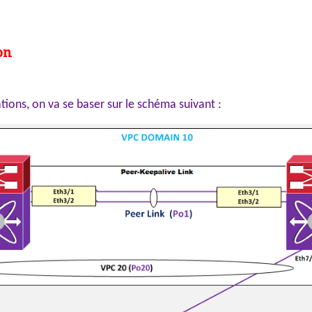
on
ions, on va se baser sur le schéma suivant :