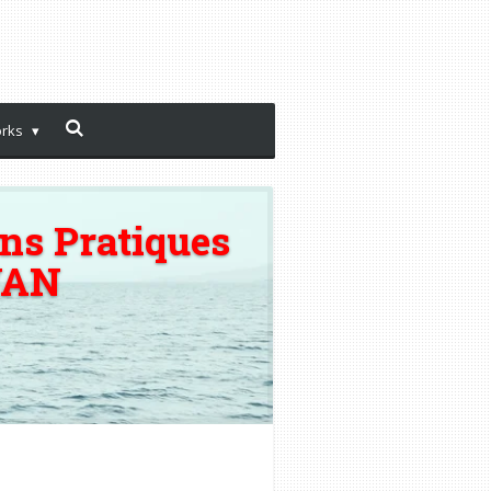
orks
ns Pratiques
WAN