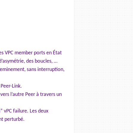
 ses VPC member ports en État
d’asymétrie, des boucles, …
cheminement, sans interruption,
 Peer-Link.
vers l’autre Peer à travers un
” vPC failure. Les deux
nt perturbé.