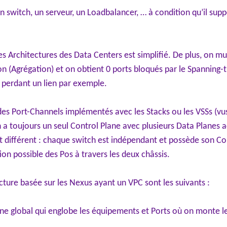
n switch, un serveur, un Loadbalancer, … à condition qu’il supp
es Architectures des Data Centers est simplifié. De plus, on mu
on (Agrégation) et on obtient 0 ports bloqués par le Spanning
perdant un lien par exemple.
 des Port-Channels implémentés avec les Stacks ou les VSSs (
 a toujours un seul Control Plane avec plusieurs Data Planes a
t différent : chaque switch est indépendant et possède son Co
n possible des Pos à travers les deux châssis.
ture basée sur les Nexus ayant un VPC sont les suivants :
ne global qui englobe les équipements et Ports où on monte le 