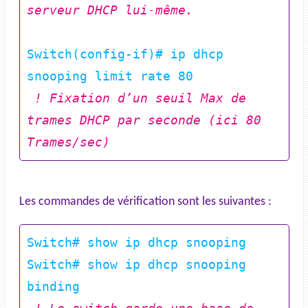
serveur DHCP lui-même.  
Switch(config-if)# ip dhcp 
 ! Fixation d’un seuil Max de 
trames DHCP par seconde (ici 80 
Trames/sec)  
Les commandes de vérification sont les suivantes :
Switch# show ip dhcp snooping

Switch# show ip dhcp snooping 