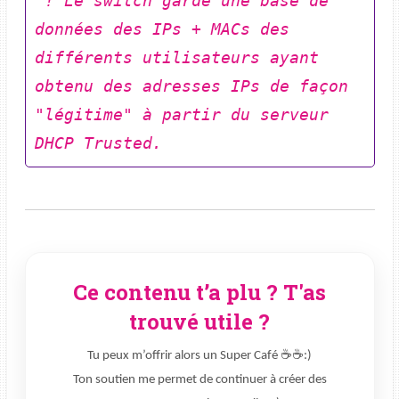
 ! Le switch garde une base de 
données des IPs + MACs des 
différents utilisateurs ayant 
obtenu des adresses IPs de façon 
"légitime" à partir du serveur 
DHCP Trusted. 
Ce contenu t’a plu ? T'as
trouvé utile ?
Tu peux m’offrir alors un Super Café ☕☕:)
Ton soutien me permet de continuer à créer des